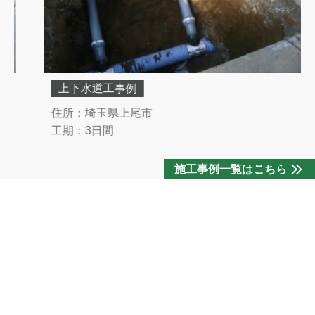
上下水道工事例
住所：埼玉県上尾市
工期：3日間
施工事例一覧はこちら