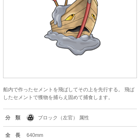
船内で作ったセメントを飛ばしてその上を先行する。 飛ば
したセメントで獲物を捕らえ固めて捕食します。
分 類
ブロック（左官） 属性
全 長
640mm